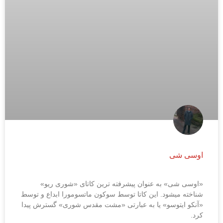
اوسی شی
«اوسی شی» به عنوان پیشرفته ترین کاتای «شوری ریو»
شناخته میشود. این کاتا توسط سوکون ماتسومورا ابداع و توسط
«آنکو ایتوسو» یا به عبارتی «مشت مقدس شوری» گسترش پیدا
کرد.