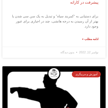
پیشرفت در کاراته
برای دستیابی به “کمربند سیاه” و تبدیل به یک سن سی شدن یا
بهتر از آن رسیدن به درجه هانشی، چند در اجباری برای عبور
وجود دارد.
ادامه مطلب »
نوامبر 12, 2022
بدون دیدگاه
آموزش و مربیگری