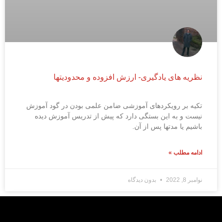
نظریه های یادگیری- ارزش افزوده و محدودیتها
تکیه بر رویکردهای آموزشی ضامن علمی بودن در گود آموزش
نیست و به این بستگی دارد که پیش از تدریس آموزش دیده
باشیم یا مدتها پس از آن.
ادامه مطلب »
نوامبر 8, 2022
بدون دیدگاه