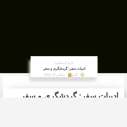
تاریخ گردشگری
ادبیات سفر: گردشگری و سفر
گاریو
دسامبر 27, 2018
ادبیات سفر: گردشگری و سفر
تفاوت بین #مسافر و #گردشگر
در چیست؟