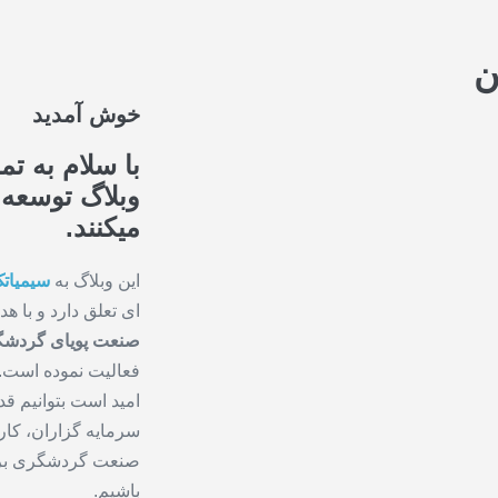
ن
خوش آمدید
با سلام به تم
وبلاگ توسعه
میکنند.
این وبلاگ به
سیمیات
ای تعلق دارد و با
صنعت پویای گردش
فعالیت نموده است.
امید است بتوانیم ق
سرمایه گزاران، کار 
صنعت گردشگری بردا
باشیم.