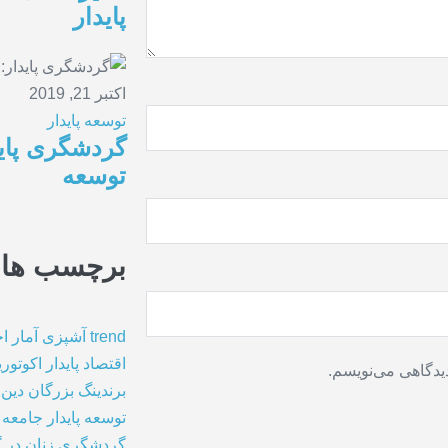
پایدار
اکتبر 21, 2019
توسعه پایدار
گردشگری پاید
توسعه
برچسب ها
trend
آشپزی
آمار
اح
اقتصاد پایدار
اکوتور
دیدگاهی می‌نویسم.
برندینگ
بزرگان دین
توسعه پایدار
جامعه 
گردشگری
زنان در