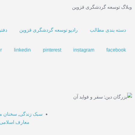
وبلاگ توسعه گردشگری قزوین
دسته بندی مطالب
رادیو توسعه گردشگری قزوین
دفتر
r
linkedin
pinterest
instagram
facebook
سبک زندگی
,
سخنان ما
معارف اسلامی