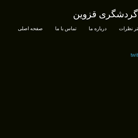
 گردشگری قزوین
ر نظرات
درباره ما
تماس با ما
صفحه اصلی
twit