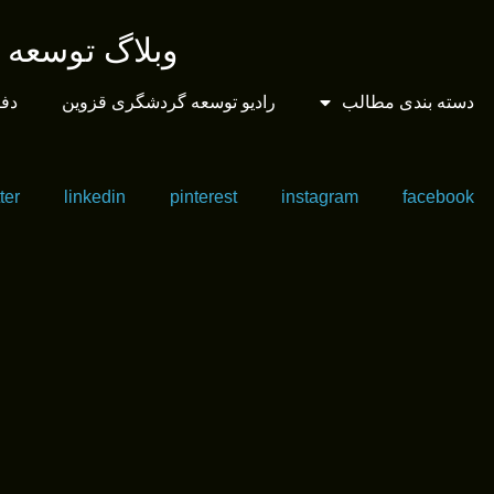
وبلاگ توسعه
دسته بندی مطالب
رادیو توسعه گردشگری قزوین
دفت
ter
linkedin
pinterest
instagram
facebook