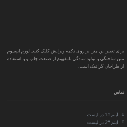
برای تغییر این متن بر روی دکمه ویرایش کلیک کنید. لورم ایپسوم
متن ساختگی با تولید سادگی نامفهوم از صنعت چاپ و با استفاده
از طراحان گرافیک است.
تماس
آیتم #1 در لیست
آیتم #2 در لیست