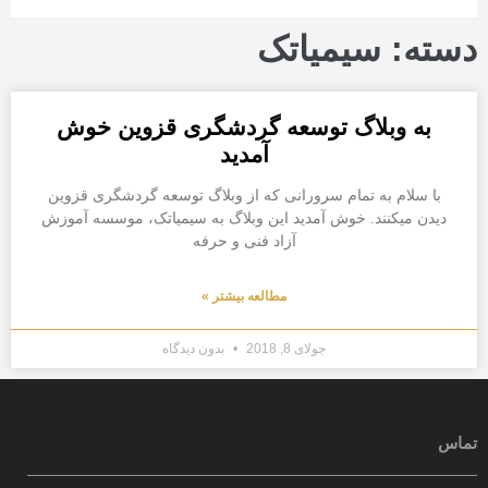
دسته: سیمیاتک
به وبلاگ توسعه گردشگری قزوین خوش
آمدید
با سلام به تمام سرورانی که از وبلاگ توسعه گردشگری قزوین
دیدن میکنند. خوش آمدید این وبلاگ به سیمیاتک، موسسه آموزش
آزاد فنی و حرفه
مطالعه بیشتر »
جولای 8, 2018
بدون دیدگاه
تماس