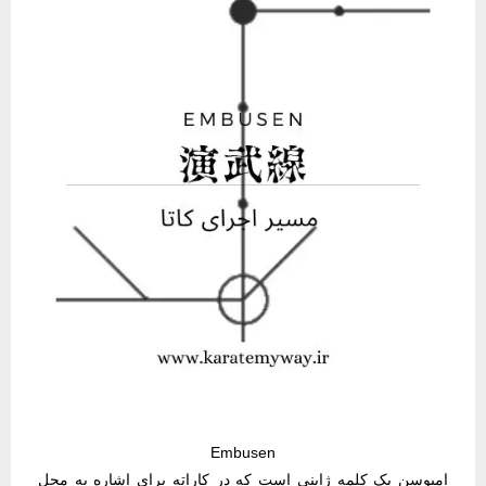
Embusen
امبوسن یک کلمه ژاپنی است که در کاراته برای اشاره به محل